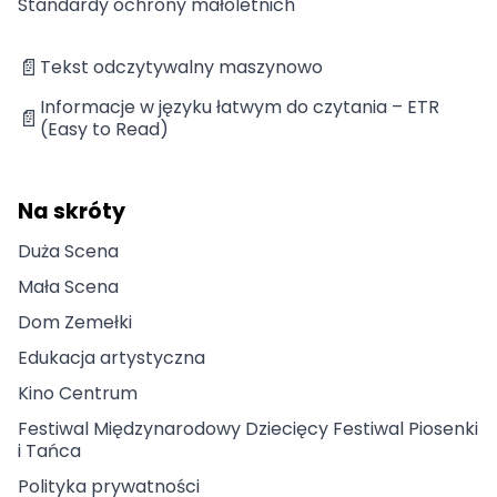
Standardy ochrony małoletnich
📄
Tekst odczytywalny maszynowo
Informacje w języku łatwym do czytania – ETR
📄
(Easy to Read)
Na skróty
Duża Scena
Mała Scena
Dom Zemełki
Edukacja artystyczna
Kino Centrum
Festiwal Międzynarodowy Dziecięcy Festiwal Piosenki
i Tańca
Polityka prywatności