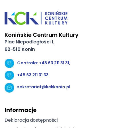
Konińskie Centrum Kultury
Plac Niepodległości 1,
62-510 Konin
Centrala: +48 63 211 31 31,
+48 63 211 31 33
sekretariat@kckkonin.pl
Informacje
Deklaracja dostępności