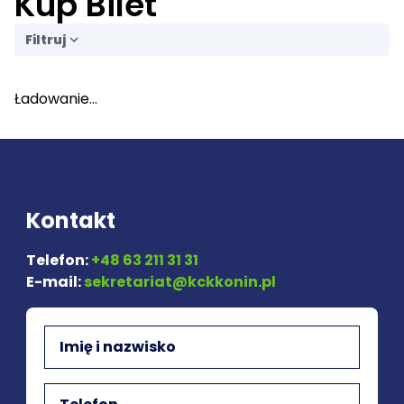
Kup Bilet
Filtruj
Ładowanie...
Kontakt
Telefon:
+48 63 211 31 31
E-mail:
sekretariat@kckkonin.pl