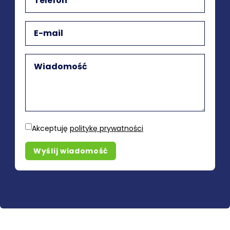
Akceptuję
politykę prywatności
Wyślij wiadomość