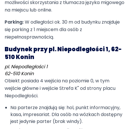
możliwości skorzystania z tłumacza języka migowego
na miejscu lub online.
Parking:
W odległości ok. 30 m od budynku znajduje
się parking z 1 miejscem dla osób z
niepełnosprawnością.
Budynek przy pl. Niepodległości 1, 62-
510 Konin
pl. Niepodległości 1
62-510 Konin
Obiekt posiada 4 wejścia na poziomie 0, w tym
wejście główne i wejście Strefa K" od strony placu
Niepodległości.
Na parterze znajdują się: hol, punkt informacyjny,
kasa, impresariat. Dla osób na wózkach dostępny
jest jedynie parter (brak windy).