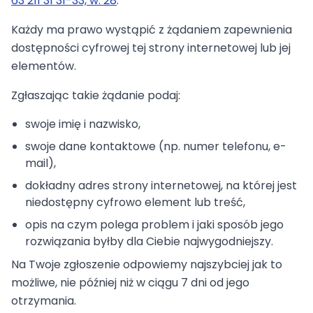
63 211 31 31-33, w. 28
.
Każdy ma prawo wystąpić z żądaniem zapewnienia
dostępności cyfrowej tej strony internetowej lub jej
elementów.
Zgłaszając takie żądanie podaj:
swoje imię i nazwisko,
swoje dane kontaktowe (np. numer telefonu, e-
mail),
dokładny adres strony internetowej, na której jest
niedostępny cyfrowo element lub treść,
opis na czym polega problem i jaki sposób jego
rozwiązania byłby dla Ciebie najwygodniejszy.
Na Twoje zgłoszenie odpowiemy najszybciej jak to
możliwe, nie później niż w ciągu 7 dni od jego
otrzymania.