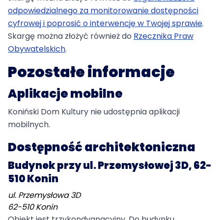
odpowiedzialnego za monitorowanie dostępności
cyfrowej i poprosić o interwencję w Twojej sprawie
.
Skargę można złożyć również do
Rzecznika Praw
Obywatelskich
.
Pozostałe informacje
Aplikacje mobilne
Koniński Dom Kultury nie udostępnia aplikacji
mobilnych.
Dostępność architektoniczna
Budynek przy ul. Przemysłowej 3D, 62-
510 Konin
ul. Przemysłowa 3D
62-510 Konin
Obiekt jest trzykondygnacyjny. Do budynku