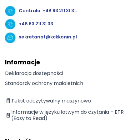
Centrala: +48 63 211 31 31,
+48 63 211 31 33
sekretariat@kckkonin.pl
Informacje
Deklaracja dostępności
Standardy ochrony małoletnich
📄
Tekst odczytywalny maszynowo
Informacje w języku łatwym do czytania – ETR
📄
(Easy to Read)