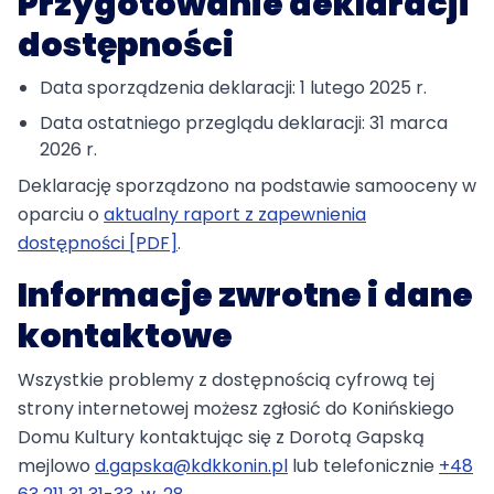
Przygotowanie deklaracji
dostępności
Data sporządzenia deklaracji:
1 lutego 2025 r.
Data ostatniego przeglądu deklaracji:
31 marca
2026 r.
Deklarację sporządzono na podstawie samooceny w
oparciu o
aktualny raport z zapewnienia
dostępności [PDF]
.
Informacje zwrotne i dane
kontaktowe
Wszystkie problemy z dostępnością cyfrową tej
strony internetowej możesz zgłosić do
Konińskiego
Domu Kultury
kontaktując się z Dorotą Gapską
mejlowo
d.gapska@kdkkonin.pl
lub telefonicznie
+48