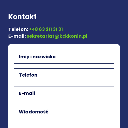
Kontakt
Telefon:
+48 63 211 31 31
E-mail:
sekretariat@kckkonin.pl