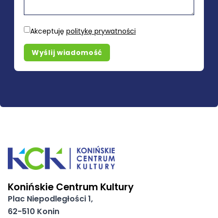
Akceptuję
politykę prywatności
Wyślij wiadomość
Konińskie Centrum Kultury
Plac Niepodległości 1,
62-510 Konin