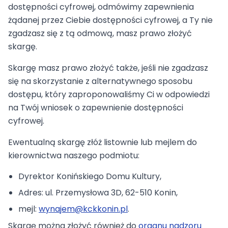
dostępności cyfrowej, odmówimy zapewnienia
żądanej przez Ciebie dostępności cyfrowej, a Ty nie
zgadzasz się z tą odmową, masz prawo złożyć
skargę.
Skargę masz prawo złożyć także, jeśli nie zgadzasz
się na skorzystanie z alternatywnego sposobu
dostępu, który zaproponowaliśmy Ci w odpowiedzi
na Twój wniosek o zapewnienie dostępności
cyfrowej.
Ewentualną skargę złóż listownie lub mejlem do
kierownictwa naszego podmiotu:
Dyrektor Konińskiego Domu Kultury
,
Adres:
ul. Przemysłowa 3D, 62-510 Konin
,
mejl:
wynajem@kckkonin.pl
.
Skargę można złożyć również do
organu nadzoru