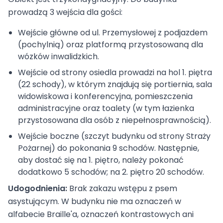
prowadzą 3 wejścia dla gości:
Wejście główne od ul. Przemysłowej z podjazdem
(pochylnią) oraz platformą przystosowaną dla
wózków inwalidzkich.
Wejście od strony osiedla prowadzi na hol 1. piętra
(22 schody), w którym znajdują się portiernia, sala
widowiskowa i konferencyjna, pomieszczenia
administracyjne oraz toalety (w tym łazienka
przystosowana dla osób z niepełnosprawnością).
Wejście boczne (szczyt budynku od strony Straży
Pożarnej) do pokonania 9 schodów. Następnie,
aby dostać się na 1. piętro, należy pokonać
dodatkowo 5 schodów; na 2. piętro 20 schodów.
Udogodnienia:
Brak zakazu wstępu z psem
asystującym. W budynku nie ma oznaczeń w
alfabecie Braille'a, oznaczeń kontrastowych ani