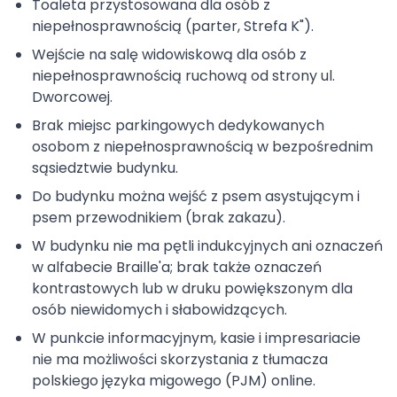
Toaleta przystosowana dla osób z
niepełnosprawnością (parter, Strefa K").
Wejście na salę widowiskową dla osób z
niepełnosprawnością ruchową od strony ul.
Dworcowej.
Brak miejsc parkingowych dedykowanych
osobom z niepełnosprawnością w bezpośrednim
sąsiedztwie budynku.
Do budynku można wejść z psem asystującym i
psem przewodnikiem (brak zakazu).
W budynku nie ma pętli indukcyjnych ani oznaczeń
w alfabecie Braille'a; brak także oznaczeń
kontrastowych lub w druku powiększonym dla
osób niewidomych i słabowidzących.
W punkcie informacyjnym, kasie i impresariacie
nie ma możliwości skorzystania z tłumacza
polskiego języka migowego (PJM) online.