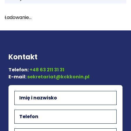
Ładowanie...
Kontakt
Telefon:
+48 63 211 31 31
E-mail:
sekretariat@kckkonin.pl