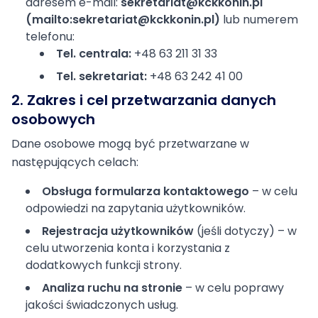
adresem e-mail:
sekretariat@kckkonin.pl
(mailto:sekretariat@kckkonin.pl)
lub numerem
telefonu:
Tel. centrala:
+48 63 211 31 33
Tel. sekretariat:
+48 63 242 41 00
2. Zakres i cel przetwarzania danych
osobowych
Dane osobowe mogą być przetwarzane w
następujących celach:
Obsługa formularza kontaktowego
– w celu
odpowiedzi na zapytania użytkowników.
Rejestracja użytkowników
(jeśli dotyczy) – w
celu utworzenia konta i korzystania z
dodatkowych funkcji strony.
Analiza ruchu na stronie
– w celu poprawy
jakości świadczonych usług.