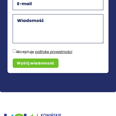
Akceptuję
politykę prywatności
Wyślij wiadomość