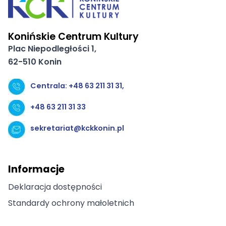
Konińskie Centrum Kultury
Plac Niepodległości 1,
62-510 Konin
Centrala: +48 63 211 31 31,
+48 63 211 31 33
sekretariat@kckkonin.pl
Informacje
Deklaracja dostępności
Standardy ochrony małoletnich