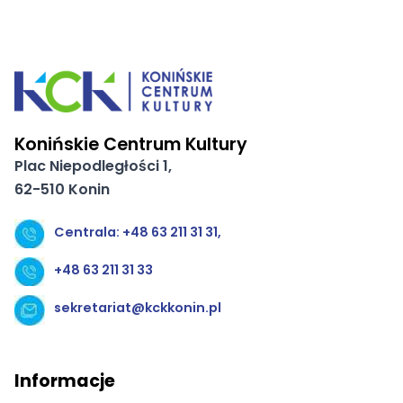
Konińskie Centrum Kultury
Plac Niepodległości 1,
62-510 Konin
Centrala: +48 63 211 31 31,
+48 63 211 31 33
sekretariat@kckkonin.pl
Informacje