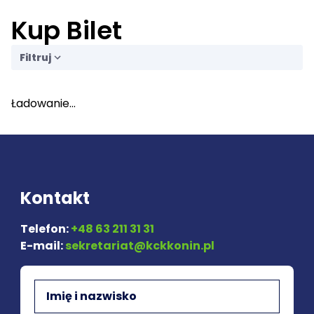
Kup Bilet
Filtruj
Ładowanie...
Kontakt
Telefon:
+48 63 211 31 31
E-mail:
sekretariat@kckkonin.pl