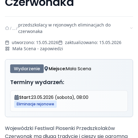
Czerwonaka
przedszkolacy w rejonowych eliminacjach do
/
…
/
czerwonaka
utworzono:
15.05.2026
zaktualizowano:
15.05.2026
Mała Scena - zapowiedzi
Wydarzenie
Miejsce:
Mała Scena
Terminy wydarzeń:
Start:
23.05.2026 (sobota), 08:00
Eliminacje rejonowe
Wojewódzki Festiwal Piosenki Przedszkolaków
Czerwonak ma długą tradycję i cieszy się ogromną