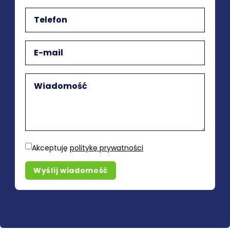
Akceptuję
politykę prywatności
Wyślij wiadomość