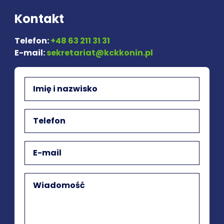
Kontakt
Telefon:
+48 63 211 31 31
E-mail:
sekretariat@kckkonin.pl