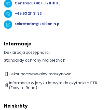
Centrala: +48 63 211 31 31,
+48 63 211 31 33
sekretariat@kckkonin.pl
Informacje
Deklaracja dostępności
Standardy ochrony małoletnich
📄
Tekst odczytywalny maszynowo
Informacje w języku łatwym do czytania – ETR
📄
(Easy to Read)
Na skróty