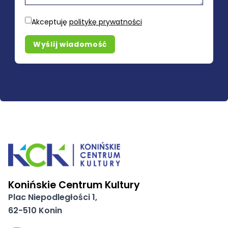
Akceptuję
politykę prywatności
Wyślij wiadomość
Konińskie Centrum Kultury
Plac Niepodległości 1,
62-510 Konin