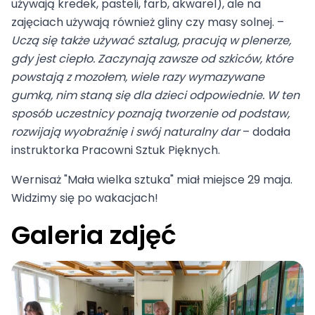
używają kredek, pasteli, farb, akwarel), ale na
zajęciach używają również gliny czy masy solnej. –
Uczą się także używać sztalug, pracują w plenerze,
gdy jest ciepło. Zaczynają zawsze od szkiców, które
powstają z mozołem, wiele razy wymazywane
gumką, nim staną się dla dzieci odpowiednie. W ten
sposób uczestnicy poznają tworzenie od podstaw,
rozwijają wyobraźnię i swój naturalny dar
– dodała
instruktorka Pracowni Sztuk Pięknych.
Wernisaż "Mała wielka sztuka" miał miejsce 29 maja.
Widzimy się po wakacjach!
Galeria zdjęć