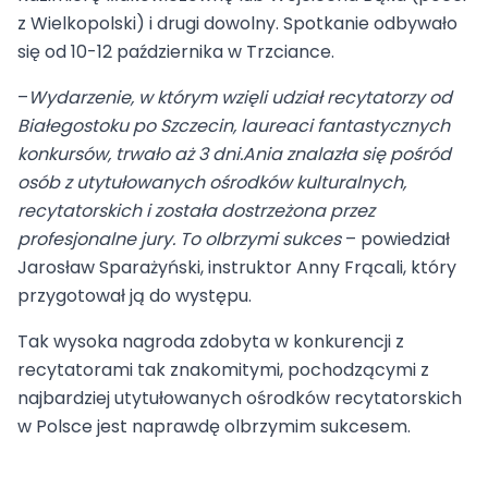
z Wielkopolski) i drugi dowolny. Spotkanie odbywało
się od 10-12 października w Trzciance.
–
Wydarzenie, w którym wzięli udział recytatorzy od
Białegostoku po Szczecin, laureaci fantastycznych
konkursów, trwało aż 3 dni.Ania znalazła się pośród
osób z utytułowanych ośrodków kulturalnych,
recytatorskich i została dostrzeżona przez
profesjonalne jury. To olbrzymi sukces
– powiedział
Jarosław Sparażyński, instruktor Anny Frącali, który
przygotował ją do występu.
Tak wysoka nagroda zdobyta w konkurencji z
recytatorami tak znakomitymi, pochodzącymi z
najbardziej utytułowanych ośrodków recytatorskich
w Polsce jest naprawdę olbrzymim sukcesem.