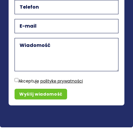
Akceptuję
politykę prywatności
Wyślij wiadomość