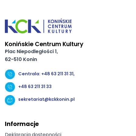
Konińskie Centrum Kultury
Plac Niepodległości 1,
62-510 Konin
Centrala: +48 63 211 31 31,
+48 63 211 31 33
sekretariat@kckkonin.pl
Informacje
Deklaracja dostępności