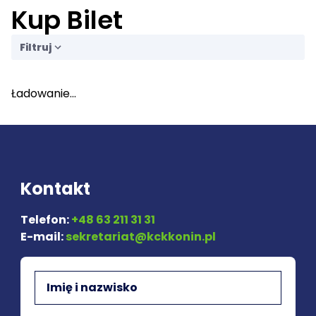
Kup Bilet
Filtruj
Ładowanie...
Kontakt
Telefon:
+48 63 211 31 31
E-mail:
sekretariat@kckkonin.pl