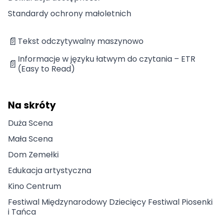
Standardy ochrony małoletnich
📄
Tekst odczytywalny maszynowo
Informacje w języku łatwym do czytania – ETR
📄
(Easy to Read)
Na skróty
Duża Scena
Mała Scena
Dom Zemełki
Edukacja artystyczna
Kino Centrum
Festiwal Międzynarodowy Dziecięcy Festiwal Piosenki
i Tańca