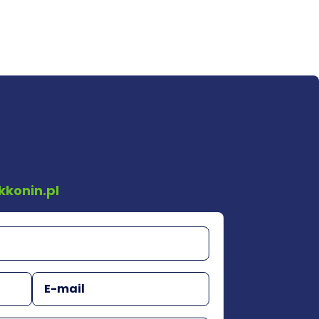
kkonin.pl