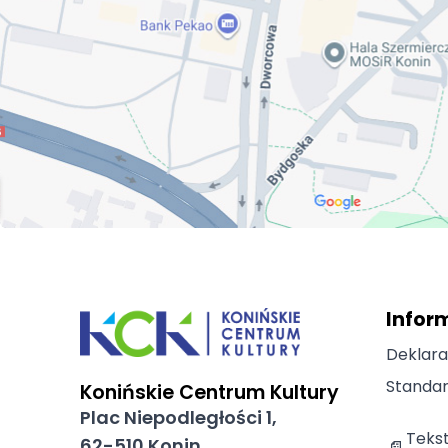
Infor
Deklara
Standar
Konińskie Centrum Kultury
Plac Niepodległości 1,
Teks
62-510 Konin