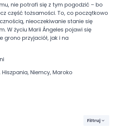
u, nie potrafi się z tym pogodzić – bo
lecz część tożsamości. To, co początkowo
cznością, nieoczekiwanie stanie się
 W życiu Marii Ángeles pojawi się
grono przyjaciół, jak i na
ni
a, Hiszpania, Niemcy, Maroko
Filtruj