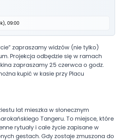
k), 09:00
życie” zapraszamy widzów (nie tylko)
um. Projekcja odbędzie się w ramach
o kina zapraszamy 25 czerwca o godz.
zł można kupić w kasie przy Placu
ziestu lat mieszka w słonecznym
rokańskiego Tangeru. To miejsce, które
enne rytuały i całe życie zapisane w
bnych gestach. Gdy zostaje zmuszona do