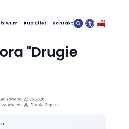
chiwum
Kup Bilet
Kontakt
ora "Drugie
tualizowano:
22.06.2026
- zapowiedzi
Dorota Gapska
um