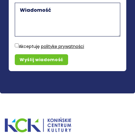
Akceptuję
politykę prywatności
Wyślij wiadomość