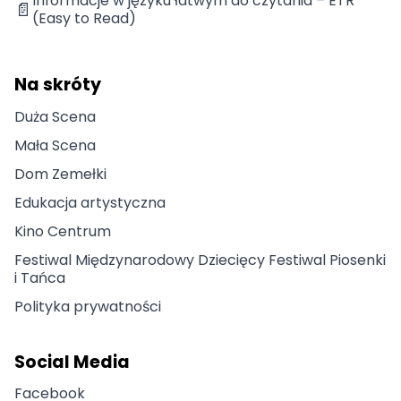
Informacje w języku łatwym do czytania – ETR
📄
(Easy to Read)
Na skróty
Duża Scena
Mała Scena
Dom Zemełki
Edukacja artystyczna
Kino Centrum
Festiwal Międzynarodowy Dziecięcy Festiwal Piosenki
i Tańca
Polityka prywatności
Social Media
Facebook