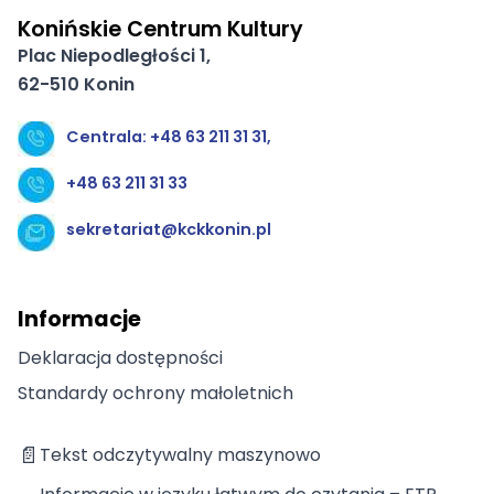
Konińskie Centrum Kultury
Plac Niepodległości 1,
62-510 Konin
Centrala: +48 63 211 31 31,
+48 63 211 31 33
sekretariat@kckkonin.pl
Informacje
Deklaracja dostępności
Standardy ochrony małoletnich
📄
Tekst odczytywalny maszynowo