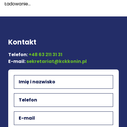
Ładowanie...
Kontakt
Telefon:
+48 63 211 31 31
E-mail:
sekretariat@kckkonin.pl