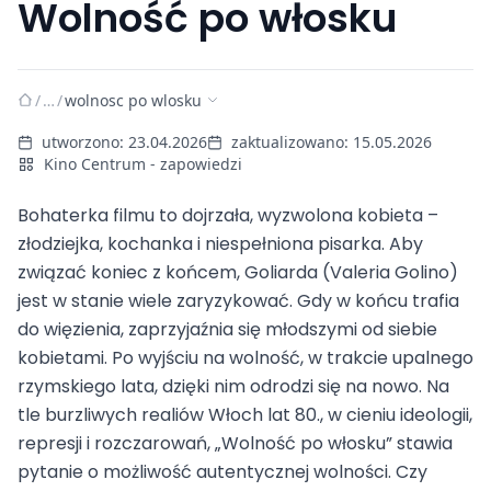
Wolność po włosku
/
…
/
wolnosc po wlosku
utworzono:
23.04.2026
zaktualizowano:
15.05.2026
Kino Centrum - zapowiedzi
Bohaterka filmu to dojrzała, wyzwolona kobieta –
złodziejka, kochanka i niespełniona pisarka. Aby
związać koniec z końcem, Goliarda (Valeria Golino)
jest w stanie wiele zaryzykować. Gdy w końcu trafia
do więzienia, zaprzyjaźnia się młodszymi od siebie
kobietami. Po wyjściu na wolność, w trakcie upalnego
rzymskiego lata, dzięki nim odrodzi się na nowo. Na
tle burzliwych realiów Włoch lat 80., w cieniu ideologii,
represji i rozczarowań, „Wolność po włosku” stawia
pytanie o możliwość autentycznej wolności. Czy