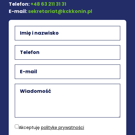
Telefon:
+48 63 211 31 31
E-mail:
sekretariat@kckkonin.pl
Akceptuję
politykę prywatności