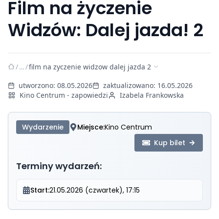
Film na życzenie
Widzów: Dalej jazda! 2
/
…
/
film na zyczenie widzow dalej jazda 2
utworzono:
08.05.2026
zaktualizowano:
16.05.2026
Kino Centrum - zapowiedzi
Izabela Frankowska
Wydarzenie
Miejsce:
Kino Centrum
Kup bilet
Terminy wydarzeń:
Start:
21.05.2026 (czwartek), 17:15