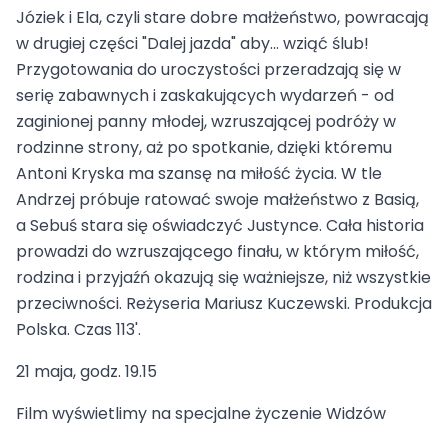
Józiek i Ela, czyli stare dobre małżeństwo, powracają
w drugiej części "Dalej jazda" aby… wziąć ślub!
Przygotowania do uroczystości przeradzają się w
serię zabawnych i zaskakujących wydarzeń - od
zaginionej panny młodej, wzruszającej podróży w
rodzinne strony, aż po spotkanie, dzięki któremu
Antoni Kryska ma szansę na miłość życia. W tle
Andrzej próbuje ratować swoje małżeństwo z Basią,
a Sebuś stara się oświadczyć Justynce. Cała historia
prowadzi do wzruszającego finału, w którym miłość,
rodzina i przyjaźń okazują się ważniejsze, niż wszystkie
przeciwności. Reżyseria Mariusz Kuczewski. Produkcja
Polska. Czas 113'.
21 maja, godz. 19.15
Film wyświetlimy na specjalne życzenie Widzów