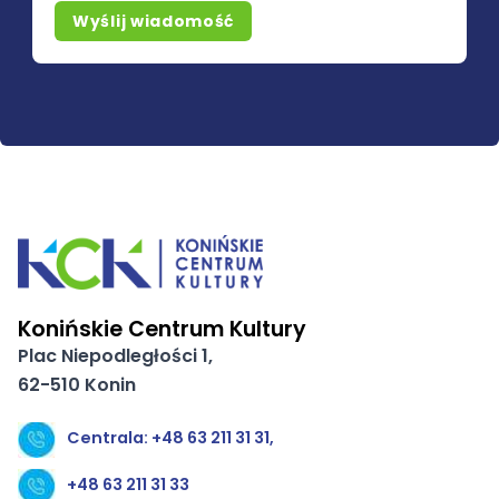
Wyślij wiadomość
Konińskie Centrum Kultury
Plac Niepodległości 1,
62-510 Konin
Centrala: +48 63 211 31 31,
+48 63 211 31 33