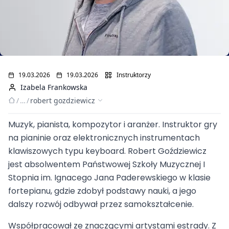
19.03.2026
19.03.2026
Instruktorzy
Izabela Frankowska
/
…
/
robert gozdziewicz
Muzyk, pianista, kompozytor i aranżer. Instruktor gry
na pianinie oraz elektronicznych instrumentach
Robert Goździewicz
klawiszowych typu keyboard. Robert Goździewicz
jest absolwentem Państwowej Szkoły Muzycznej I
Stopnia im. Ignacego Jana Paderewskiego w klasie
fortepianu, gdzie zdobył podstawy nauki, a jego
dalszy rozwój odbywał przez samokształcenie.
Współpracował ze znaczącymi artystami estrady. Z