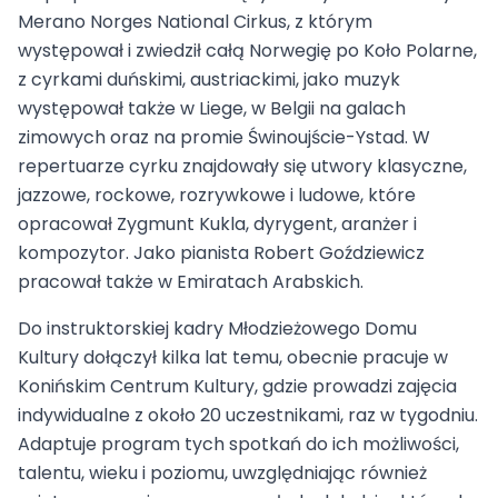
Merano Norges National Cirkus, z którym
występował i zwiedził całą Norwegię po Koło Polarne,
z cyrkami duńskimi, austriackimi, jako muzyk
występował także w Liege, w Belgii na galach
zimowych oraz na promie Świnoujście-Ystad. W
repertuarze cyrku znajdowały się utwory klasyczne,
jazzowe, rockowe, rozrywkowe i ludowe, które
opracował Zygmunt Kukla, dyrygent, aranżer i
kompozytor. Jako pianista Robert Goździewicz
pracował także w Emiratach Arabskich.
Do instruktorskiej kadry Młodzieżowego Domu
Kultury dołączył kilka lat temu, obecnie pracuje w
Konińskim Centrum Kultury, gdzie prowadzi zajęcia
indywidualne z około 20 uczestnikami, raz w tygodniu.
Adaptuje program tych spotkań do ich możliwości,
talentu, wieku i poziomu, uwzględniając również