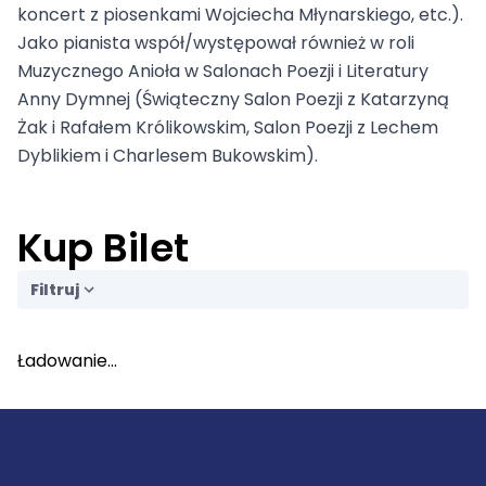
koncert z piosenkami Wojciecha Młynarskiego, etc.).
Jako pianista współ/występował również w roli
Muzycznego Anioła w Salonach Poezji i Literatury
Anny Dymnej (Świąteczny Salon Poezji z Katarzyną
Żak i Rafałem Królikowskim, Salon Poezji z Lechem
Dyblikiem i Charlesem Bukowskim).
Kup Bilet
Filtruj
Ładowanie...