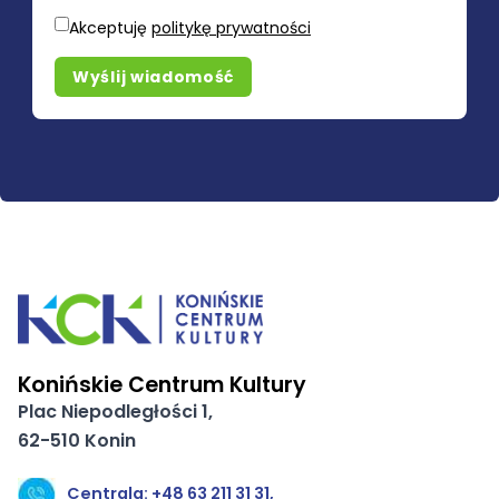
Akceptuję
politykę prywatności
Wyślij wiadomość
Konińskie Centrum Kultury
Plac Niepodległości 1,
62-510 Konin
Centrala: +48 63 211 31 31,