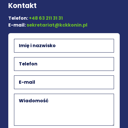
Kontakt
Telefon:
+48 63 211 31 31
E-mail:
sekretariat@kckkonin.pl