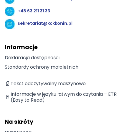
+48 63 211 31 33
sekretariat@kckkonin.pl
Informacje
Deklaracja dostępności
Standardy ochrony małoletnich
📄
Tekst odczytywalny maszynowo
Informacje w języku łatwym do czytania – ETR
📄
(Easy to Read)
Na skróty