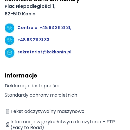
Plac Niepodległości 1,
62-510 Konin
Centrala: +48 63 211 31 31,
+48 63 211 31 33
sekretariat@kckkonin.pl
Informacje
Deklaracja dostępności
Standardy ochrony małoletnich
📄
Tekst odczytywalny maszynowo
Informacje w języku łatwym do czytania – ETR
📄
(Easy to Read)