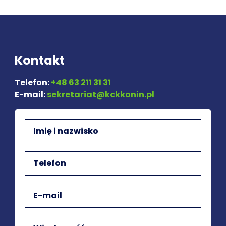
Kontakt
Telefon:
+48 63 211 31 31
E-mail:
sekretariat@kckkonin.pl