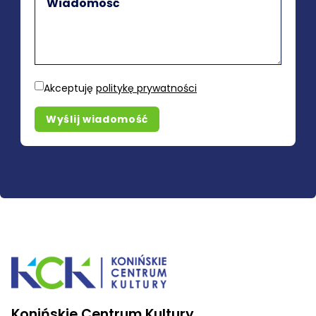
Akceptuję
politykę prywatności
Wyślij wiadomość
Konińskie Centrum Kultury