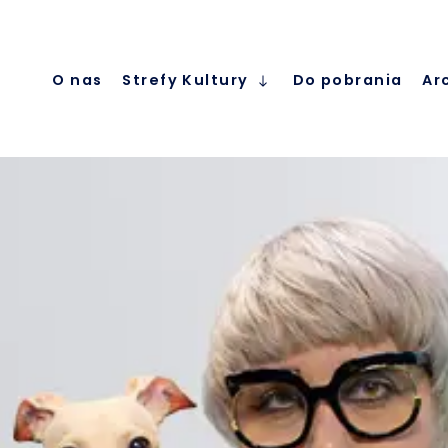
O nas
Strefy Kultury
Do pobrania
Ar