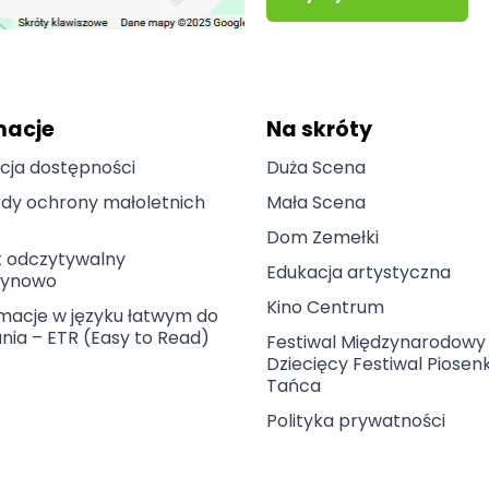
macje
Na skróty
cja dostępności
Duża Scena
dy ochrony małoletnich
Mała Scena
Dom Zemełki
t odczytywalny
Edukacja artystyczna
ynowo
Kino Centrum
macje w języku łatwym do
nia – ETR (Easy to Read)
Festiwal Międzynarodowy
Dziecięcy Festiwal Piosenki
Tańca
Polityka prywatności