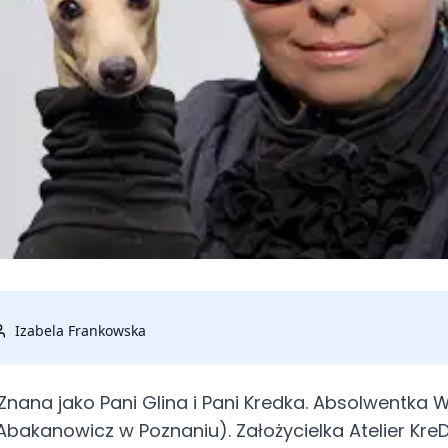
Izabela Frankowska
i. Znana jako Pani Glina i Pani Kredka. Absolwentka
bakanowicz w Poznaniu). Założycielka Atelier KreD