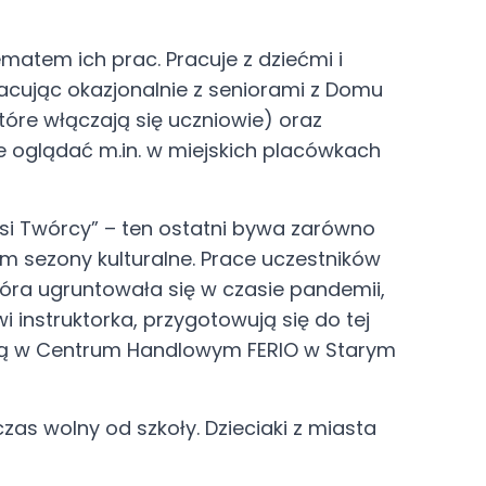
ematem ich prac. Pracuje z dziećmi i
racując okazjonalnie z seniorami z Domu
óre włączają się uczniowie) oraz
e oglądać m.in. w miejskich placówkach
Nasi Twórcy” – ten ostatni bywa zarówno
 sezony kulturalne. Prace uczestników
tóra ugruntowała się w czasie pandemii,
 instruktorka, przygotowują się do tej
e są w Centrum Handlowym FERIO w Starym
zas wolny od szkoły. Dzieciaki z miasta