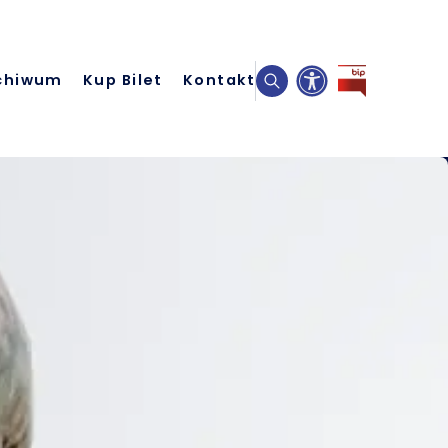
chiwum
Kup Bilet
Kontakt