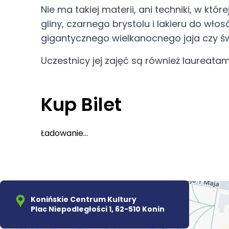
Nie ma takiej materii, ani techniki, w któr
gliny, czarnego brystolu i lakieru do 
gigantycznego wielkanocnego jaja czy św
Uczestnicy jej zajęć są również laureatam
Kup Bilet
Ładowanie...
Konińskie Centrum Kultury
Plac Niepodległości 1, 62-510 Konin