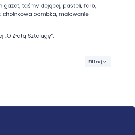
 gazet, taśmy klejącej, pasteli, farb,
wet choinkowa bombka, malowanie
j „O Złotą Sztalugę”.
Filtruj