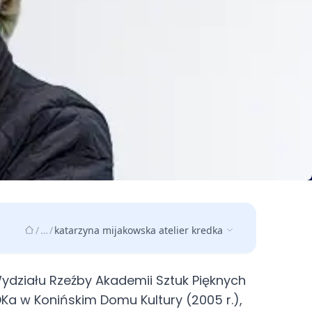
/
…
/
katarzyna mijakowska atelier kredka
 Wydziału Rzeźby Akademii Sztuk Pięknych
Ka w Konińskim Domu Kultury (2005 r.),