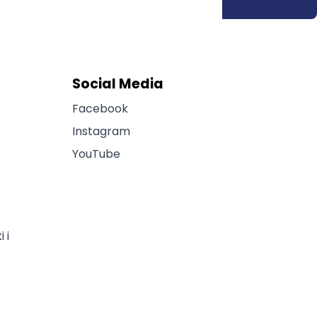
Social Media
Facebook
Instagram
YouTube
 i