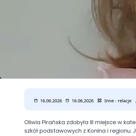
16.06.2026
16.06.2026
Inne - relacje
Oliwia Pirańska zdobyła III miejsce w ka
szkół podstawowych z Konina i regionu. Je