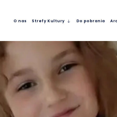
O nas
Strefy Kultury
Do pobrania
Ar