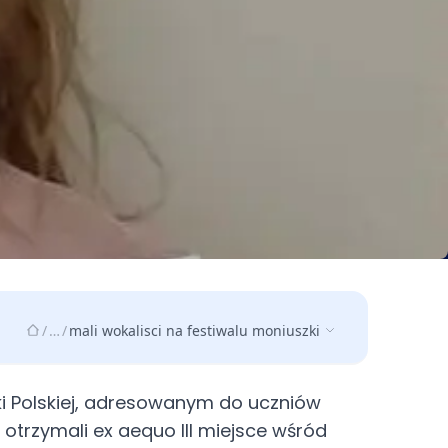
/
…
/
mali wokalisci na festiwalu moniuszki
nki Polskiej, adresowanym do uczniów
 otrzymali ex aequo III miejsce wśród