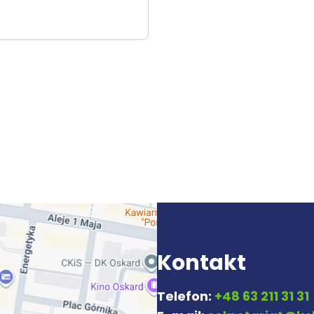
Kontakt
Telefon:
+48 63 211 31 31