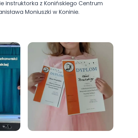
ie instruktorka z Konińskiego Centrum
anisława Moniuszki w Koninie.