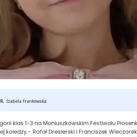
Izabela Frankowska
tegorii klas 1-3 na Moniuszkowskim Festiwalu Piose
j koledzy - Rafał Dreslerski i Franciszek Wieczorek