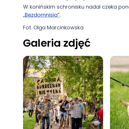
W konińskim schronisku nadal czeka po
„Bezdomnisia”
.
Fot. Olga Marcinkowska
Galeria zdjęć