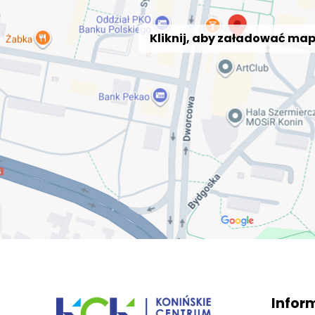
Kliknij, aby załadować ma
Infor