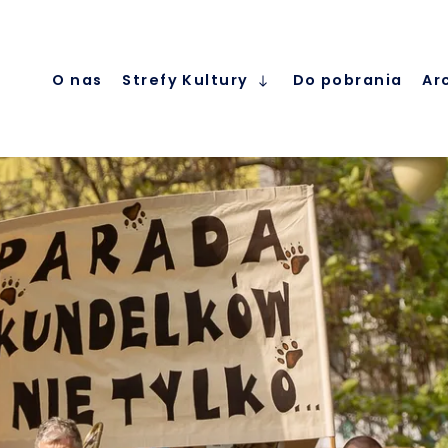
O nas
Strefy Kultury
Do pobrania
Ar