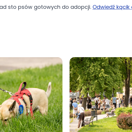
nad sto psów gotowych do adopcji.
Odwiedź kącik