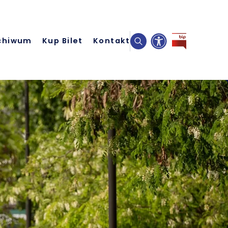
chiwum
Kup Bilet
Kontakt