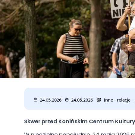
24.05.2026
24.05.2026
Inne - relacje
Skwer przed Konińskim Centrum Kultury 
W niedzielne popołudnie, 24 maja 2026 rok