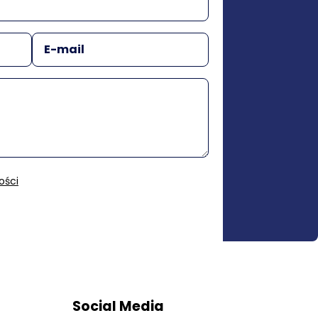
ości
Social Media