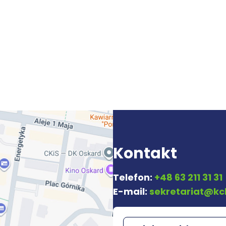
Kontakt
Telefon:
+48 63 211 31 31
E-mail:
sekretariat@kc