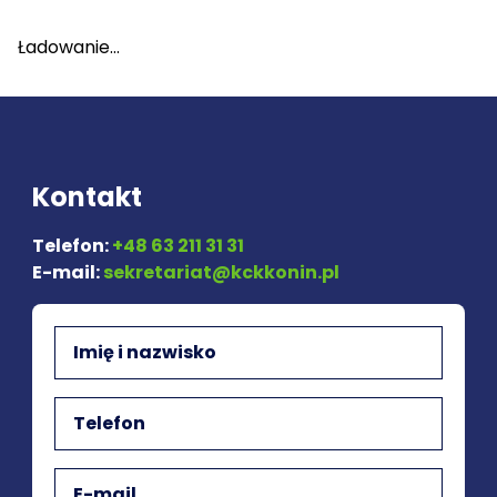
Ładowanie...
Kontakt
Telefon:
+48 63 211 31 31
E-mail:
sekretariat@kckkonin.pl