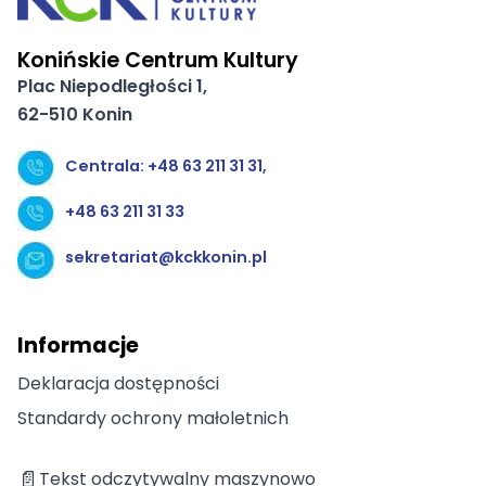
Konińskie Centrum Kultury
Plac Niepodległości 1,
62-510 Konin
Centrala: +48 63 211 31 31,
+48 63 211 31 33
sekretariat@kckkonin.pl
Informacje
Deklaracja dostępności
Standardy ochrony małoletnich
📄
Tekst odczytywalny maszynowo