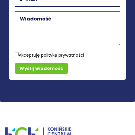
Akceptuję
politykę prywatności
Wyślij wiadomość