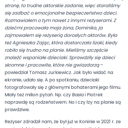
stronę, to trudne aktorskie zadanie, więc staraliśmy
się zadbać o emocjonalne bezpieczeństwo dzieci.
Rozmawiałem o tym nawet z innymi reżyserami. Z
dziećmi pracowała moja żona, Dominika, ja
zajmowałem się reżyserią dorosłych aktorów. Była
też Agnieszka Zając, która dostarczała lizaki, kiedy
robiło się trudno na planie. Mieliśmy szczęście
znaleźć wspaniałe dzieciaki. Sprawdziły się dzieci
skromne i pracowite, które nie gwiazdorzą
–
powiedział Tomasz Jurkiewicz. Jak było widać na
ekranie, udało się. A po spotkaniu, dzieciaki
fotografowały się z głównymi bohaterami jego filmu.
Miały też milion pytań. Np. czy Basia i Piotrek
naprawdę są rodzeństwem. No i czy łzy na planie są
prawdziwe.
Reżyser zdradził nam, że był już w Koninie w 2021 r. ze