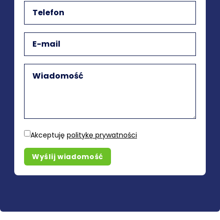
Akceptuję
politykę prywatności
Wyślij wiadomość