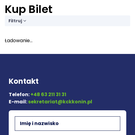
Kup Bilet
Filtruj
Ładowanie...
Kontakt
Telefon:
+48 63 211 31 31
E-mail:
sekretariat@kckkonin.pl