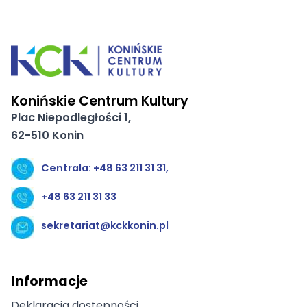
Konińskie Centrum Kultury
Plac Niepodległości 1,
62-510 Konin
Centrala: +48 63 211 31 31,
+48 63 211 31 33
sekretariat@kckkonin.pl
Informacje
Deklaracja dostępności