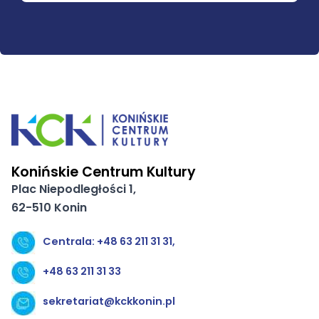
Konińskie Centrum Kultury
Plac Niepodległości 1,
62-510 Konin
Centrala: +48 63 211 31 31,
+48 63 211 31 33
sekretariat@kckkonin.pl