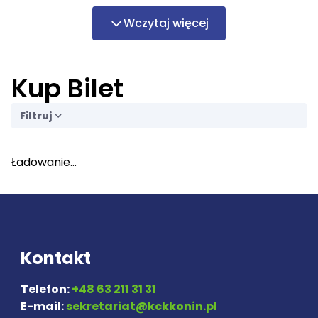
Wczytaj więcej
Kup Bilet
Filtruj
Ładowanie...
Kontakt
Telefon:
+48 63 211 31 31
E-mail:
sekretariat@kckkonin.pl