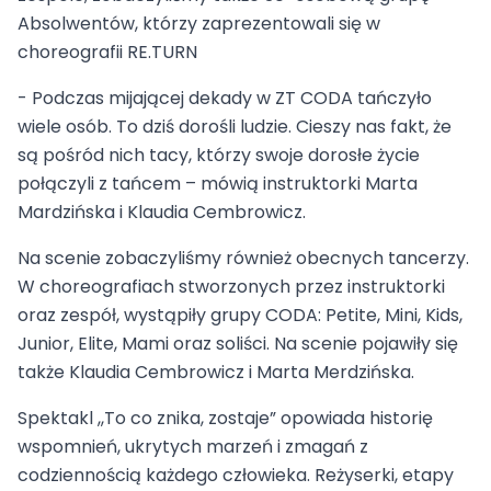
Absolwentów, którzy zaprezentowali się w
choreografii RE.TURN
- Podczas mijającej dekady w ZT CODA tańczyło
wiele osób. To dziś dorośli ludzie. Cieszy nas fakt, że
są pośród nich tacy, którzy swoje dorosłe życie
połączyli z tańcem – mówią instruktorki Marta
Mardzińska i Klaudia Cembrowicz.
Na scenie zobaczyliśmy również obecnych tancerzy.
W choreografiach stworzonych przez instruktorki
oraz zespół, wystąpiły grupy CODA: Petite, Mini, Kids,
Junior, Elite, Mami oraz soliści. Na scenie pojawiły się
także Klaudia Cembrowicz i Marta Merdzińska.
Spektakl ,,To co znika, zostaje” opowiada historię
wspomnień, ukrytych marzeń i zmagań z
codziennością każdego człowieka. Reżyserki, etapy