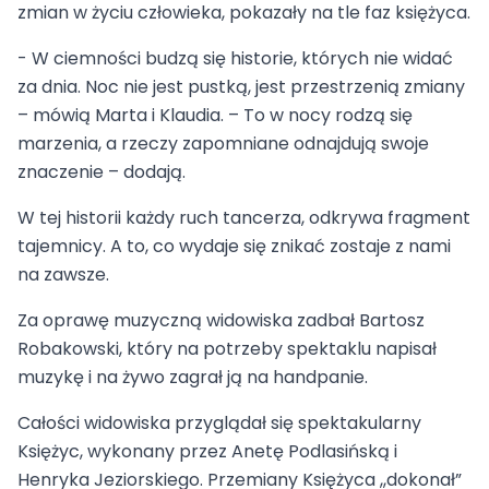
zmian w życiu człowieka, pokazały na tle faz księżyca.
- W ciemności budzą się historie, których nie widać
za dnia. Noc nie jest pustką, jest przestrzenią zmiany
– mówią Marta i Klaudia. – To w nocy rodzą się
marzenia, a rzeczy zapomniane odnajdują swoje
znaczenie – dodają.
W tej historii każdy ruch tancerza, odkrywa fragment
tajemnicy. A to, co wydaje się znikać zostaje z nami
na zawsze.
Za oprawę muzyczną widowiska zadbał Bartosz
Robakowski, który na potrzeby spektaklu napisał
muzykę i na żywo zagrał ją na handpanie.
Całości widowiska przyglądał się spektakularny
Księżyc, wykonany przez Anetę Podlasińską i
Henryka Jeziorskiego. Przemiany Księżyca ,,dokonał”