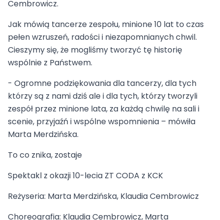
Cembrowicz.
Jak mówią tancerze zespołu, minione 10 lat to czas
pełen wzruszeń, radości i niezapomnianych chwil.
Cieszymy się, że mogliśmy tworzyć tę historię
wspólnie z Państwem.
- Ogromne podziękowania dla tancerzy, dla tych
którzy są z nami dziś ale i dla tych, którzy tworzyli
zespół przez minione lata, za każdą chwilę na sali i
scenie, przyjaźń i wspólne wspomnienia – mówiła
Marta Merdzińska.
To co znika, zostaje
Spektakl z okazji 10-lecia ZT CODA z KCK
Reżyseria: Marta Merdzińska, Klaudia Cembrowicz
Choreografia: Klaudia Cembrowicz, Marta