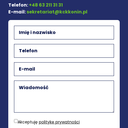
Telefon:
+48 63 211 31 31
E-mail:
sekretariat@kckkonin.pl
Akceptuję
politykę prywatności