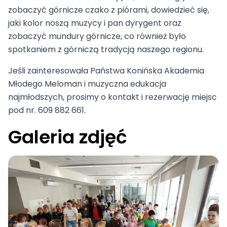
zobaczyć górnicze czako z piórami, dowiedzieć się,
jaki kolor noszą muzycy i pan dyrygent oraz
zobaczyć mundury górnicze, co również było
spotkaniem z górniczą tradycją naszego regionu.
Jeśli zainteresowała Państwa Konińska Akademia
Młodego Meloman i muzyczna edukacja
najmłodszych, prosimy o kontakt i rezerwację miejsc
pod nr. 609 882 661.
Galeria zdjęć