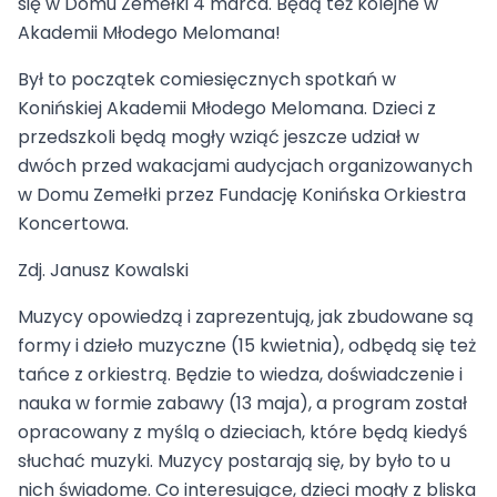
się w Domu Zemełki 4 marca. Będą też kolejne w
Akademii Młodego Melomana!
Był to początek comiesięcznych spotkań w
Konińskiej Akademii Młodego Melomana. Dzieci z
przedszkoli będą mogły wziąć jeszcze udział w
dwóch przed wakacjami audycjach organizowanych
w Domu Zemełki przez Fundację Konińska Orkiestra
Koncertowa.
Zdj. Janusz Kowalski
Muzycy opowiedzą i zaprezentują, jak zbudowane są
formy i dzieło muzyczne (15 kwietnia), odbędą się też
tańce z orkiestrą. Będzie to wiedza, doświadczenie i
nauka w formie zabawy (13 maja), a program został
opracowany z myślą o dzieciach, które będą kiedyś
słuchać muzyki. Muzycy postarają się, by było to u
nich świadome. Co interesujące, dzieci mogły z bliska