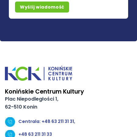
Wyślij wiadomość
Konińskie Centrum Kultury
Plac Niepodległości 1,
62-510 Konin
Centrala: +48 63 211 31 31,
+48 63 211 31 33